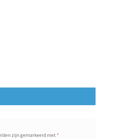
velden zijn gemarkeerd met
*