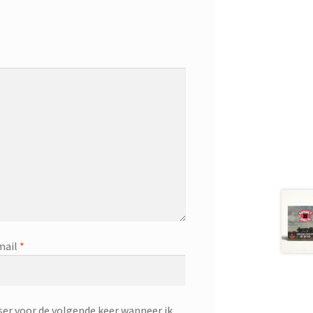
mail
*
ser voor de volgende keer wanneer ik