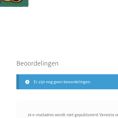
Beoordelingen
Er zijn nog geen beoordelingen.
Je e-mailadres wordt niet gepubliceerd.
Vereiste 