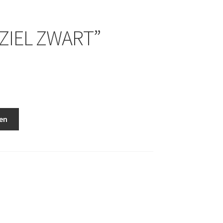
ZIEL ZWART”
en