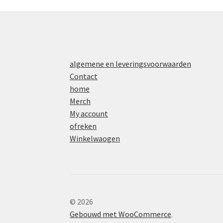
algemene en leveringsvoorwaarden
Contact
home
Merch
My account
ofreken
Winkelwaogen
© 2026
Gebouwd met WooCommerce
.